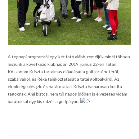
A tegnapi programról egy-két fotó alább, reméljük minél többen
leszünk a következő klubnapon 2019. június 22-én Tatán!
Köszönöm Kriszta tartalmas előadását a golftörténetéről,
szabályairól, és Réka tájékoztatását a tatai golfpályáról. Az
elnökségi ülés jzk. és határozatait Kriszta hamarosan küldi a
tagoknak. Ami biztos, nem túl napos időben is élvezetes vidám
barátokkal egy kis edzés a golfpályán.